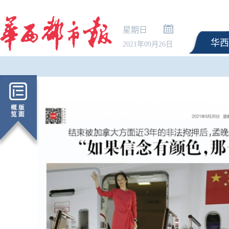
星期日
华西
2021年09月26日
远洋台风“白海豚”为何
看清这四个问题｜对话
员