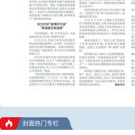
封面热门专栏