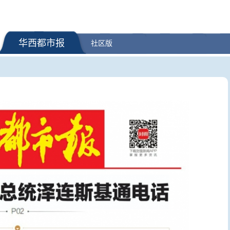
华西都市报
社区版
最高法部署开展全国法院深化扫
“2026超
黑除恶专项斗争工作
企业都有