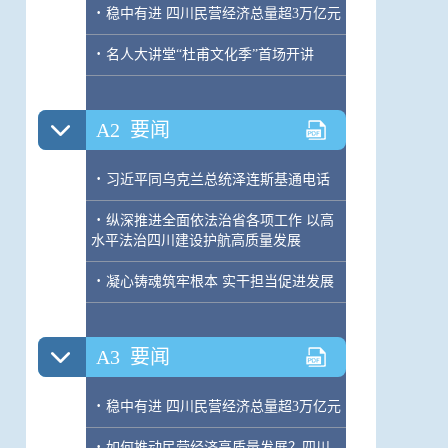
·
稳中有进 四川民营经济总量超3万亿元
·
名人大讲堂“杜甫文化季”首场开讲
A2
要闻
·
习近平同乌克兰总统泽连斯基通电话
·
纵深推进全面依法治省各项工作 以高
水平法治四川建设护航高质量发展
·
凝心铸魂筑牢根本 实干担当促进发展
A3
要闻
·
稳中有进 四川民营经济总量超3万亿元
·
如何推动民营经济高质量发展？四川